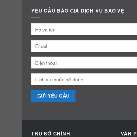
YÊU CẦU BÁO GIÁ DỊCH VỤ BẢO VỆ
TRỤ SỞ CHÍNH
VĂN P