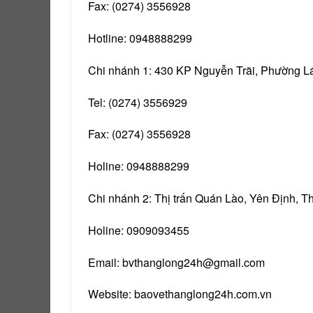
Fax: (0274) 3556928
Hotline: 0948888299
Chi nhánh 1: 430 KP Nguyễn Trãi, Phường Lá
Tel: (0274) 3556929
Fax: (0274) 3556928
Holine: 0948888299
Chi nhánh 2: Thị trấn Quán Lào, Yên Định, 
Holine: 0909093455
Email:
bvthanglong24h@gmail.com
Website:
baovethanglong24h.com.vn