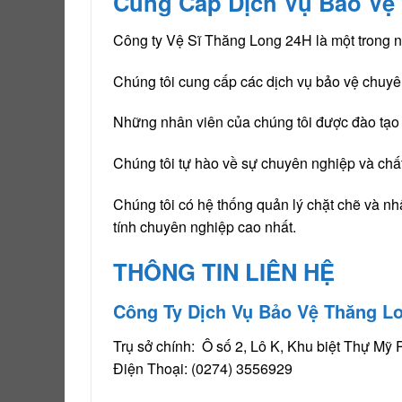
Cung Cấp Dịch Vụ Bảo Vệ
Công ty Vệ Sĩ Thăng Long 24H là một trong n
Chúng tôi cung cấp các dịch vụ bảo vệ chuyên
Những nhân viên của chúng tôi được đào tạo 
Chúng tôi tự hào về sự chuyên nghiệp và chấ
Chúng tôi có hệ thống quản lý chặt chẽ và n
tính chuyên nghiệp cao nhất.
THÔNG TIN LIÊN HỆ
Công Ty Dịch Vụ Bảo Vệ Thăng L
Trụ sở chính: Ô số 2, Lô K, Khu biệt Thự M
Điện Thoại: (0274) 3556929