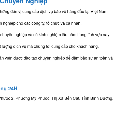
 Chuyên Nghiệp
hững đơn vị cung cấp dịch vụ bảo vệ hàng đầu tại Việt Nam.
 nghiệp cho các công ty, tổ chức và cá nhân.
chuyên nghiệp và có kinh nghiệm lâu năm trong lĩnh vực này.
t lượng dịch vụ mà chúng tôi cung cấp cho khách hàng.
hân viên được đào tạo chuyên nghiệp để đảm bảo sự an toàn và
ong 24H
ỹ Phước 2, Phường Mỹ Phước, Thị Xã Bến Cát. Tỉnh Bình Dương.