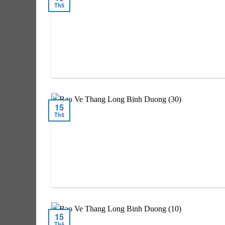
Th5
15
Th5
15
Th5