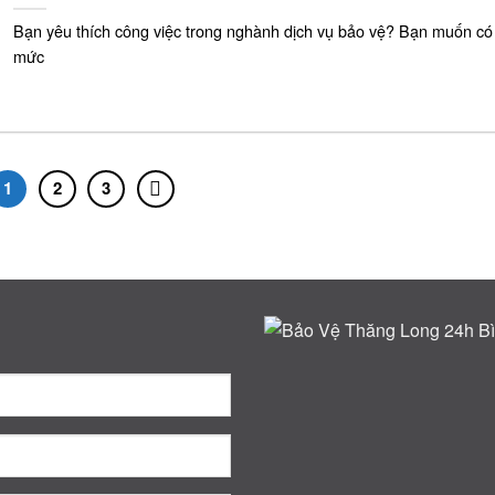
Bạn yêu thích công việc trong nghành dịch vụ bảo vệ? Bạn muốn có
mức
1
2
3