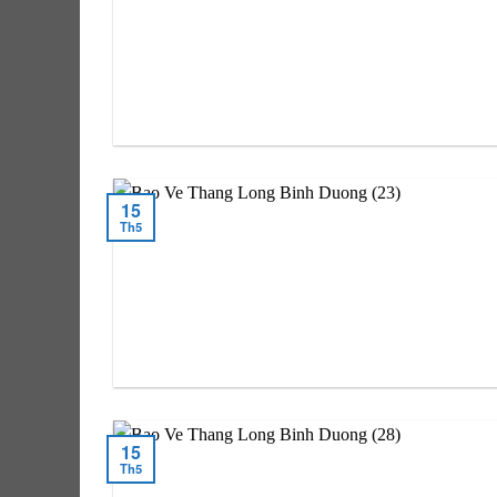
15
Th5
15
Th5