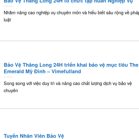
Bảo Vệ Thăng Long 24H tổ chức tập huấn Nghiệp Vụ
Nhằm nâng cao nghiệp vụ chuyên môn và hiểu biết sâu rộng về phá
luật
Bảo Vệ Thăng Long 24H triển khai bảo vệ mục tiêu The
Emerald Mỹ Đình – Vimefulland
Song song với việc duy trì và nâng cao chất lượng dịch vụ bảo vệ
chuyên
Tuyển Nhân Viên Bảo Vệ