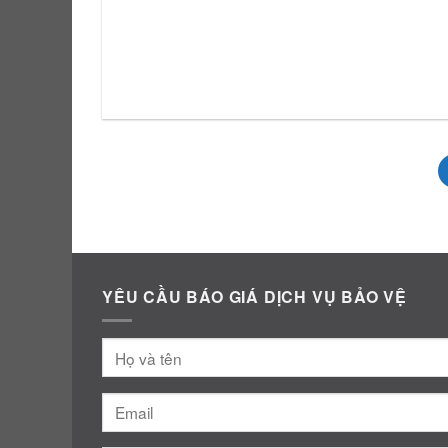
YÊU CẦU BÁO GIÁ DỊCH VỤ BẢO VỆ