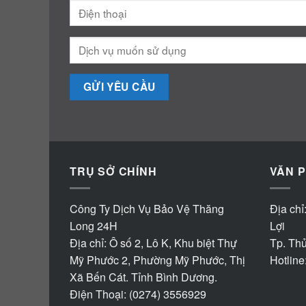
TRỤ SỞ CHÍNH
VĂN P
Công Ty Dịch Vụ Bảo Vệ Thăng
Địa chỉ
Long 24H
Lợi
Địa chỉ: Ô số 2, Lô K, Khu biệt Thự
Tp. Th
Mỹ Phước 2, Phường Mỹ Phước, Thị
Hotline
Xã Bến Cát. Tỉnh Bình Dương.
Điện Thoại: (0274) 3556929