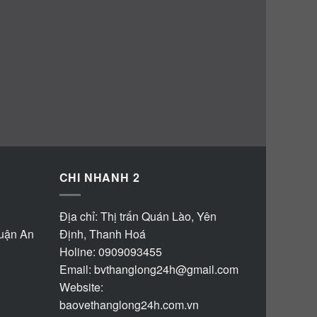
CHI NHANH 2
Địa chỉ: Thị trấn Quán Lào, Yên
huận An
Định, Thanh Hoá
Holine: 0909093455
Email:
bvthanglong24h@gmail.com
Website:
baovethanglong24h.com.vn