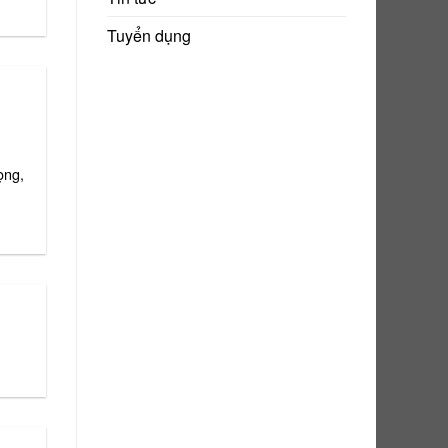
Tuyển dụng
ọng,