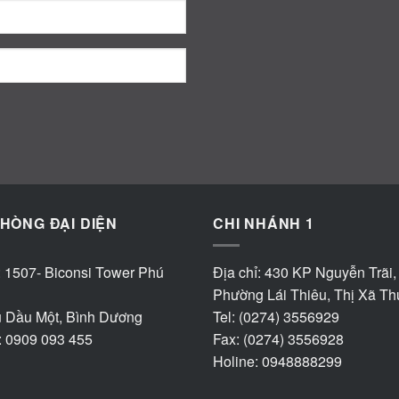
HÒNG ĐẠI DIỆN
CHI NHÁNH 1
: 1507- Biconsi Tower Phú
Địa chỉ: 430 KP Nguyễn Trãi,
Phường Lái Thiêu, Thị Xã T
ủ Dầu Một, Bình Dương
Tel: (0274) 3556929
: 0909 093 455
Fax: (0274) 3556928
Holine: 0948888299