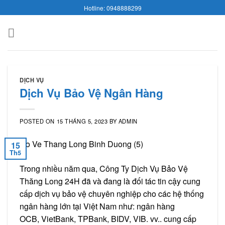
Skip
Hotline: 0948888299
to
content
DỊCH VỤ
Dịch Vụ Bảo Vệ Ngân Hàng
POSTED ON
15 THÁNG 5, 2023
BY
ADMIN
15
Th5
Trong nhiều năm qua, Công Ty Dịch Vụ Bảo Vệ
Thăng Long 24H đã và đang là đối tác tin cậy cung
cấp dịch vụ bảo vệ chuyên nghiệp cho các hệ thống
ngân hàng lớn tại Việt Nam như: ngân hàng
OCB, VietBank, TPBank, BIDV, VIB. vv.. cung cấp