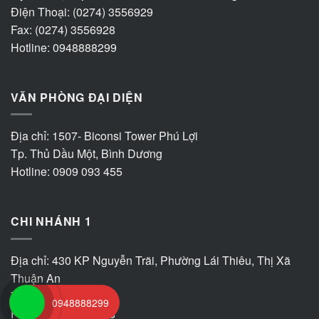
Điện Thoại: (0274) 3556929
Fax: (0274) 3556928
Hotline: 0948888299
VĂN PHÒNG ĐẠI DIỆN
Địa chỉ: 1507- Biconsi Tower Phú Lợi
Tp. Thủ Dầu Một, Bình Dương
Hotline: 0909 093 455
CHI NHÁNH 1
Địa chỉ: 430 KP Nguyễn Trãi, Phường Lái Thiêu, Thị Xã
Thuận An
Tel: (0274) 3556929
0948888299
Fax: (0274) 3556928