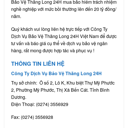
Bảo Vệ Thăng Long 24H mua bảo hiểm trách nhiệm
nghề nghiệp với mức bồi thường lên đến 20 tỷ đồng/
năm.
Quý khách vui lòng liên hệ trực tiếp với Công Ty
Dịch Vụ Bảo Vệ Thăng Long 24H Việt Nam để được
tư vấn và báo giá cụ thể về dịch vụ bảo vệ ngân
hàng, rất mong được hợp tác và phục vụ !
THÔNG TIN LIÊN HỆ
Công Ty Dịch Vụ Bảo Vệ Thăng Long 24H
Trụ sở chính: Ô số 2, Lô K, Khu biệt Thự Mỹ Phước
2, Phường Mỹ Phước, Thị Xã Bến Cát. Tỉnh Bình
Dương.
Điện Thoại: (0274) 3556929
Fax: (0274) 3556928