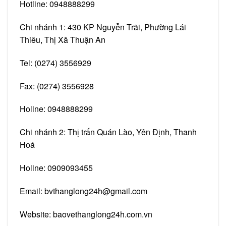
Hotline: 0948888299
Chi nhánh 1: 430 KP Nguyễn Trãi, Phường Lái
Thiêu, Thị Xã Thuận An
Tel: (0274) 3556929
Fax: (0274) 3556928
Holine: 0948888299
Chi nhánh 2: Thị trấn Quán Lào, Yên Định, Thanh
Hoá
Holine: 0909093455
Email:
bvthanglong24h@gmail.com
Website:
baovethanglong24h.com.vn