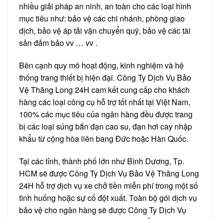
nhiều giải pháp an ninh, an toàn cho các loại hình
mục tiêu như: bảo vệ các chi nhánh, phòng giao
dịch, bảo vệ áp tải vận chuyển quỹ, bảo vệ các tài
sản đảm bảo vv … vv .
Bên cạnh quy mô hoạt động, kinh nghiệm và hệ
thống trang thiết bị hiện đại. Công Ty Dịch Vụ Bảo
Vệ Thăng Long 24H cam kết cung cấp cho khách
hàng các loại công cụ hỗ trợ tốt nhất tại Việt Nam,
100% các mục tiêu của ngân hàng đều được trang
bị các loại súng bắn đạn cao su, đạn hơi cay nhập
khẩu từ cộng hòa liên bang Đức hoặc Hàn Quốc.
Tại các tỉnh, thành phố lớn như Bình Dương, Tp.
HCM sẽ được Công Ty Dịch Vụ Bảo Vệ Thăng Long
24H hỗ trợ dịch vụ xe chở tiền miễn phí trong một số
tình huống hoặc sự cố đột xuất. Toàn bộ gói dịch vụ
bảo vệ cho ngân hàng sẽ được Công Ty Dịch Vụ