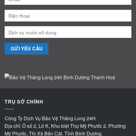
TRỤ SỞ CHÍNH
Công Ty Dịch Vụ Bảo Vệ Thăng Long 24H
Địa chỉ: Ô số 2, Lô K, Khu biệt Thự Mỹ Phước 2, Phường
Mỹ Phước, Thị Xã Bến Cát. Tỉnh Bình Dương.