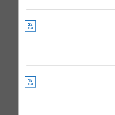
22
Th8
18
Th8