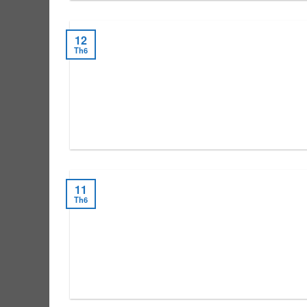
12
Th6
11
Th6