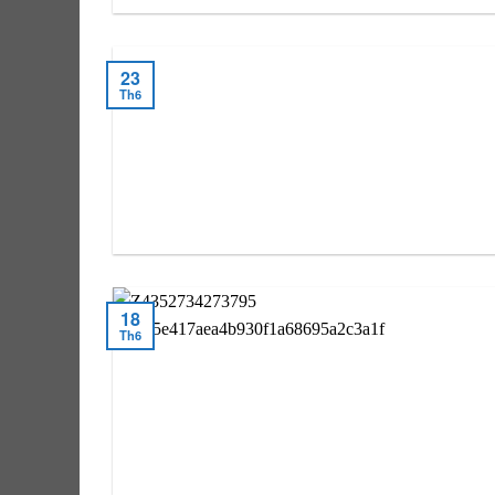
23
Th6
18
Th6