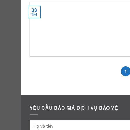
03
Th6
1
YÊU CẦU BÁO GIÁ DỊCH VỤ BẢO VỆ