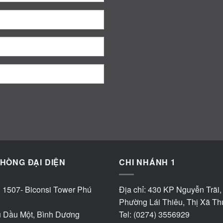
HÒNG ĐẠI DIỆN
CHI NHÁNH 1
: 1507- Biconsi Tower Phú
Địa chỉ: 430 KP Nguyễn Trãi,
Phường Lái Thiêu, Thị Xã T
ủ Dầu Một, Bình Dương
Tel: (0274) 3556929