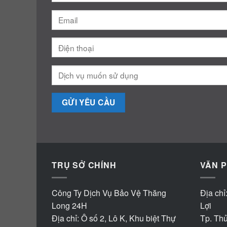
TRỤ SỞ CHÍNH
VĂN P
Công Ty Dịch Vụ Bảo Vệ Thăng
Địa chỉ
Long 24H
Lợi
Địa chỉ: Ô số 2, Lô K, Khu biệt Thự
Tp. Th