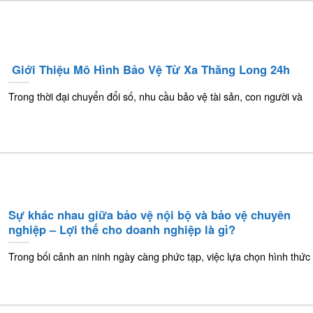
️ Giới Thiệu Mô Hình Bảo Vệ Từ Xa Thăng Long 24h
Trong thời đại chuyển đổi số, nhu cầu bảo vệ tài sản, con người và
Sự khác nhau giữa bảo vệ nội bộ và bảo vệ chuyên
nghiệp – Lợi thế cho doanh nghiệp là gì?
Trong bối cảnh an ninh ngày càng phức tạp, việc lựa chọn hình thức