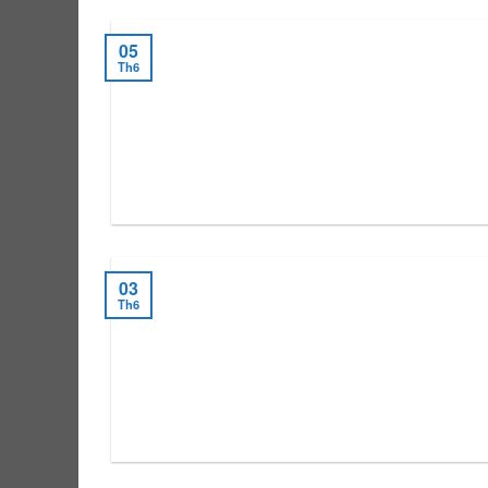
05
Th6
03
Th6