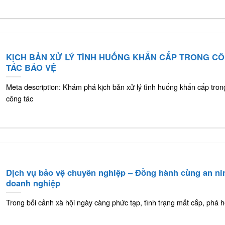
KỊCH BẢN XỬ LÝ TÌNH HUỐNG KHẨN CẤP TRONG C
TÁC BẢO VỆ
Meta description: Khám phá kịch bản xử lý tình huống khẩn cấp tron
công tác
Dịch vụ bảo vệ chuyên nghiệp – Đồng hành cùng an ni
doanh nghiệp
Trong bối cảnh xã hội ngày càng phức tạp, tình trạng mất cắp, phá h