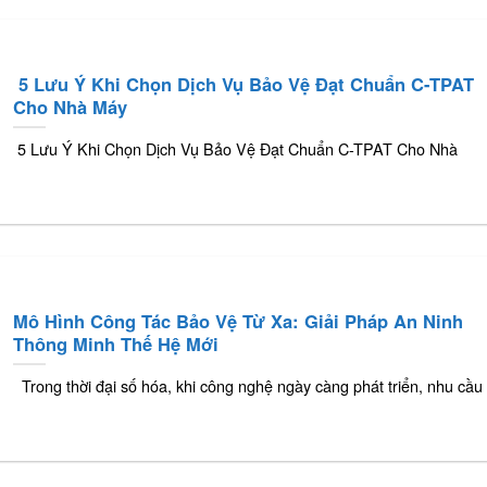
️ 5 Lưu Ý Khi Chọn Dịch Vụ Bảo Vệ Đạt Chuẩn C-TPAT
Cho Nhà Máy
️ 5 Lưu Ý Khi Chọn Dịch Vụ Bảo Vệ Đạt Chuẩn C-TPAT Cho Nhà
Mô Hình Công Tác Bảo Vệ Từ Xa: Giải Pháp An Ninh
Thông Minh Thế Hệ Mới
Trong thời đại số hóa, khi công nghệ ngày càng phát triển, nhu cầu