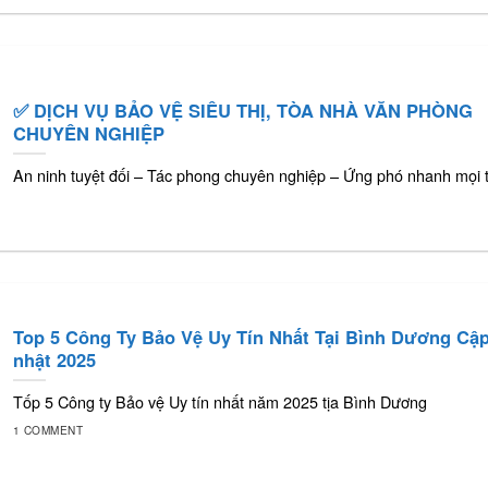
✅ DỊCH VỤ BẢO VỆ SIÊU THỊ, TÒA NHÀ VĂN PHÒNG
CHUYÊN NGHIỆP
An ninh tuyệt đối – Tác phong chuyên nghiệp – Ứng phó nhanh mọi 
Top 5 Công Ty Bảo Vệ Uy Tín Nhất Tại Bình Dương Cậ
nhật 2025
Tốp 5 Công ty Bảo vệ Uy tín nhất năm 2025 tịa Bình Dương
1 COMMENT