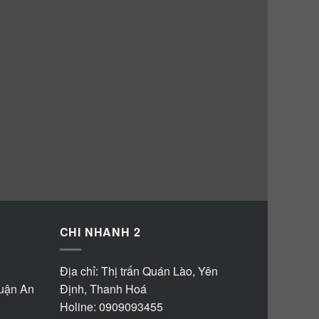
CHI NHANH 2
Địa chỉ: Thị trấn Quán Lào, Yên
huận An
Định, Thanh Hoá
Holine: 0909093455