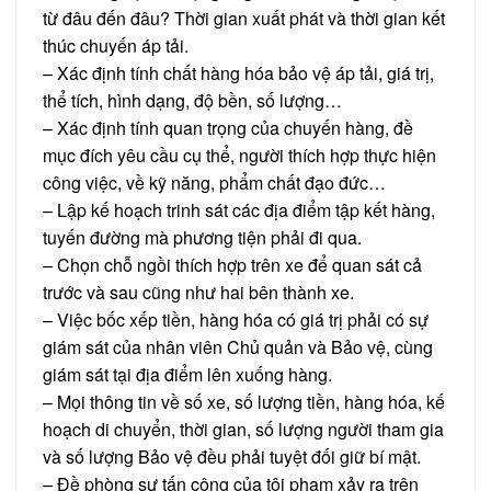
từ đâu đến đâu? Thời gian xuất phát và thời gian kết
thúc chuyến áp tải.
– Xác định tính chất hàng hóa bảo vệ áp tải, giá trị,
thể tích, hình dạng, độ bền, số lượng…
– Xác định tính quan trọng của chuyến hàng, đề
mục đích yêu cầu cụ thể, người thích hợp thực hiện
công việc, về kỹ năng, phẩm chất đạo đức…
– Lập kế hoạch trinh sát các địa điểm tập kết hàng,
tuyến đường mà phương tiện phải đi qua.
– Chọn chỗ ngồi thích hợp trên xe để quan sát cả
trước và sau cũng như hai bên thành xe.
– Việc bốc xếp tiền, hàng hóa có giá trị phải có sự
giám sát của nhân viên Chủ quản và Bảo vệ, cùng
giám sát tại địa điểm lên xuống hàng.
– Mọi thông tin về số xe, số lượng tiền, hàng hóa, kế
hoạch di chuyển, thời gian, số lượng người tham gia
và số lượng Bảo vệ đều phải tuyệt đối giữ bí mật.
– Đề phòng sự tấn công của tội phạm xảy ra trên