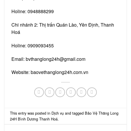
Holine: 0948888299
Chi nhánh 2: Thị trấn Quán Lào, Yên Định, Thanh
Hoá
Holine: 0909093455
Email: bvthanglong24h@gmail.com
Website: baovethanglong24h.com.vn
This entry was posted in
Dịch vụ
and tagged
Bảo Vệ Thăng Long
24H Bình Dương Thanh Hoá
.