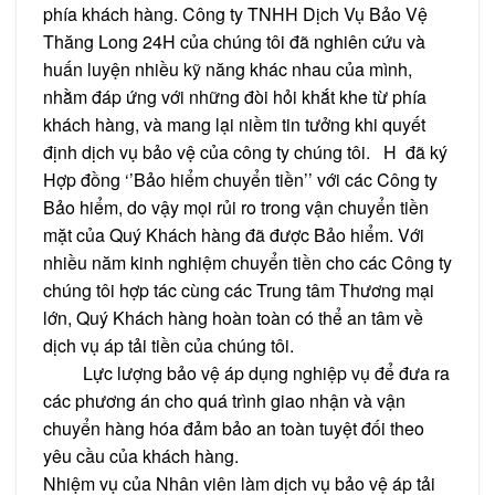
phía khách hàng. Công ty TNHH Dịch Vụ Bảo Vệ
Thăng Long 24H của chúng tôi đã nghiên cứu và
huấn luyện nhiều kỹ năng khác nhau của mình,
nhằm đáp ứng với những đòi hỏi khắt khe từ phía
khách hàng, và mang lại niềm tin tưởng khi quyết
định dịch vụ bảo vệ của công ty chúng tôi. H đã ký
Hợp đồng ‘’Bảo hiểm chuyển tiền’’ với các Công ty
Bảo hiểm, do vậy mọi rủi ro trong vận chuyển tiền
mặt của Quý Khách hàng đã được Bảo hiểm. Với
nhiều năm kinh nghiệm chuyển tiền cho các Công ty
chúng tôi hợp tác cùng các Trung tâm Thương mại
lớn, Quý Khách hàng hoàn toàn có thể an tâm về
dịch vụ áp tải tiền của chúng tôi.
Lực lượng bảo vệ áp dụng nghiệp vụ để đưa ra
các phương án cho quá trình giao nhận và vận
chuyển hàng hóa đảm bảo an toàn tuyệt đối theo
yêu cầu của khách hàng.
Nhiệm vụ của Nhân viên làm dịch vụ bảo vệ áp tải