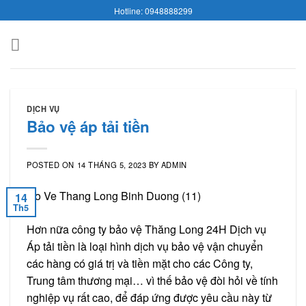
Skip
Hotline: 0948888299
to
content
DỊCH VỤ
Bảo vệ áp tải tiền
POSTED ON
14 THÁNG 5, 2023
BY
ADMIN
14
Th5
Hơn nữa công ty bảo vệ Thăng Long 24H Dịch vụ
Áp tải tiền là loại hình dịch vụ bảo vệ vận chuyển
các hàng có giá trị và tiền mặt cho các Công ty,
Trung tâm thương mại… vì thế bảo vệ đòi hỏi về tính
nghiệp vụ rất cao, để đáp ứng được yêu cầu này từ