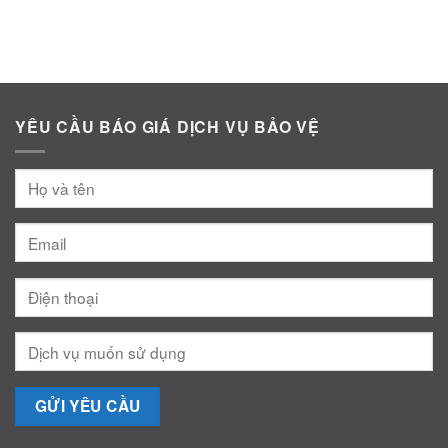
YÊU CẦU BÁO GIÁ DỊCH VỤ BẢO VỆ