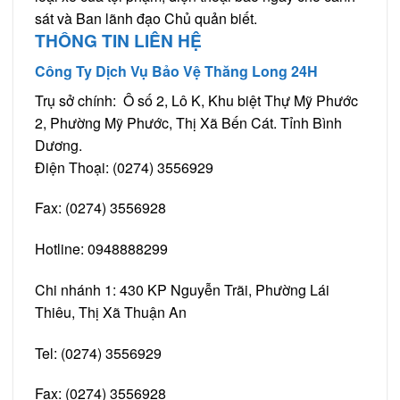
sát và Ban lãnh đạo Chủ quản biết.
THÔNG TIN LIÊN HỆ
Công Ty Dịch Vụ Bảo Vệ Thăng Long 24H
Trụ sở chính: Ô số 2, Lô K, Khu biệt Thự Mỹ Phước
2, Phường Mỹ Phước, Thị Xã Bến Cát. Tỉnh Bình
Dương.
Điện Thoại: (0274) 3556929
Fax: (0274) 3556928
Hotline: 0948888299
Chi nhánh 1: 430 KP Nguyễn Trãi, Phường Lái
Thiêu, Thị Xã Thuận An
Tel: (0274) 3556929
Fax: (0274) 3556928