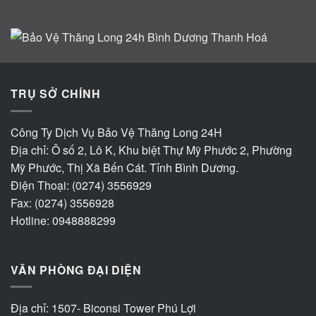
TRỤ SỞ CHÍNH
Công Ty Dịch Vụ Bảo Vệ Thăng Long 24H
Địa chỉ: Ô số 2, Lô K, Khu biệt Thự Mỹ Phước 2, Phường
Mỹ Phước, Thị Xã Bến Cát. Tỉnh Bình Dương.
Điện Thoại: (0274) 3556929
Fax: (0274) 3556928
Hotline: 0948888299
VĂN PHÒNG ĐẠI DIỆN
Địa chỉ: 1507- Biconsi Tower Phú Lợi