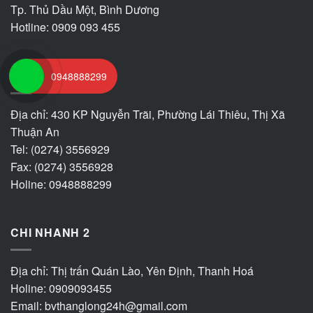
Tp. Thủ Dầu Một, Bình Dương
Hotline: 0909 093 455
CHI NHÁNH 1
0948888299
Địa chỉ: 430 KP Nguyễn Trãi, Phường Lái Thiêu, Thị Xã
Thuận An
Tel: (0274) 3556929
Fax: (0274) 3556928
Holine: 0948888299
CHI NHANH 2
Địa chỉ: Thị trấn Quán Lào, Yên Định, Thanh Hoá
Holine: 0909093455
Email:
bvthanglong24h@gmail.com