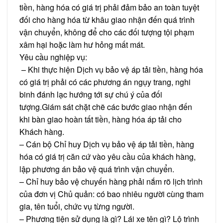
tiền, hàng hóa có giá trị phải đảm bảo an toàn tuyệt
đối cho hàng hóa từ khâu giao nhận đến quá trình
vận chuyển, không để cho các đối tượng tội phạm
xâm hại hoặc làm hư hỏng mất mát.
Yêu cầu nghiệp vụ:
– Khi thực hiện Dịch vụ bảo vệ áp tải tiền, hàng hóa
có giá trị phải có các phương án ngụy trang, nghi
binh đánh lạc hướng tới sự chú ý của đối
tượng.Giám sát chặt chẽ các bước giao nhận đến
khi bàn giao hoàn tất tiền, hàng hóa áp tải cho
Khách hàng.
– Cán bộ Chỉ huy Dịch vụ bảo vệ áp tải tiền, hàng
hóa có giá trị căn cứ vào yêu cầu của khách hàng,
lập phương án bảo vệ quá trình vận chuyển.
– Chỉ huy bảo vệ chuyến hàng phải nắm rõ lịch trình
của đơn vị Chủ quản: có bao nhiêu người cùng tham
gia, tên tuổi, chức vụ từng người.
– Phương tiện sử dụng là gì? Lái xe tên gì? Lộ trình