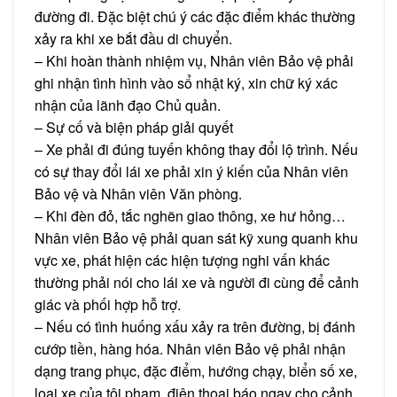
đường đi. Đặc biệt chú ý các đặc điểm khác thường
xảy ra khi xe bắt đầu di chuyển.
– Khi hoàn thành nhiệm vụ, Nhân viên Bảo vệ phải
ghi nhận tình hình vào sổ nhật ký, xin chữ ký xác
nhận của lãnh đạo Chủ quản.
– Sự cố và biện pháp giải quyết
– Xe phải đi đúng tuyến không thay đổi lộ trình. Nếu
có sự thay đổi lái xe phải xin ý kiến của Nhân viên
Bảo vệ và Nhân viên Văn phòng.
– Khi đèn đỏ, tắc nghẽn giao thông, xe hư hỏng…
Nhân viên Bảo vệ phải quan sát kỹ xung quanh khu
vực xe, phát hiện các hiện tượng nghi vấn khác
thường phải nói cho lái xe và người đi cùng để cảnh
giác và phối hợp hỗ trợ.
– Nếu có tình huống xấu xảy ra trên đường, bị đánh
cướp tiền, hàng hóa. Nhân viên Bảo vệ phải nhận
dạng trang phục, đặc điểm, hướng chạy, biển số xe,
loại xe của tội phạm, điện thoại báo ngay cho cảnh