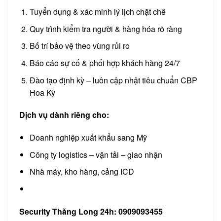
Tuyển dụng & xác minh lý lịch chặt chẽ
Quy trình kiểm tra người & hàng hóa rõ ràng
Bố trí bảo vệ theo vùng rủi ro
Báo cáo sự cố & phối hợp khách hàng 24/7
Đào tạo định kỳ – luôn cập nhật tiêu chuẩn CBP
Hoa Kỳ
Dịch vụ dành riêng cho:
Doanh nghiệp xuất khẩu sang Mỹ
Công ty logistics – vận tải – giao nhận
Nhà máy, kho hàng, cảng ICD
Security Thăng Long 24h: 0909093455