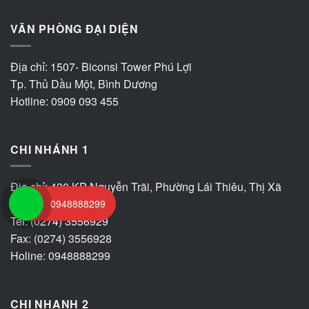
VĂN PHÒNG ĐẠI DIỆN
Địa chỉ: 1507- Biconsi Tower Phú Lợi
Tp. Thủ Dầu Một, Bình Dương
Hotline: 0909 093 455
CHI NHÁNH 1
Địa chỉ: 430 KP Nguyễn Trãi, Phường Lái Thiêu, Thị Xã
Thuận An
0948888299
Tel: (0274) 3556929
Fax: (0274) 3556928
Holine: 0948888299
CHI NHANH 2