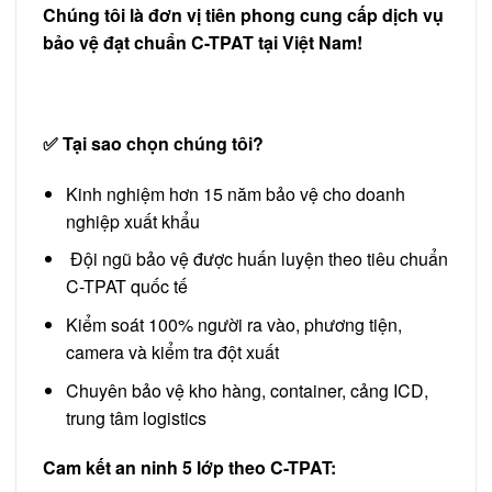
Chúng tôi là đơn vị tiên phong cung cấp dịch vụ
bảo vệ đạt chuẩn C-TPAT tại Việt Nam!
✅ Tại sao chọn chúng tôi?
Kinh nghiệm hơn 15 năm bảo vệ cho doanh
nghiệp xuất khẩu
️ Đội ngũ bảo vệ được huấn luyện theo tiêu chuẩn
C-TPAT quốc tế
Kiểm soát 100% người ra vào, phương tiện,
camera và kiểm tra đột xuất
Chuyên bảo vệ kho hàng, container, cảng ICD,
trung tâm logistics
Cam kết an ninh 5 lớp theo C-TPAT: