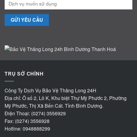
TRỤ SỞ CHÍNH
Công Ty Dịch Vụ Bảo Vệ Thăng Long 24H
Địa chỉ: Ô số 2, Lô K, Khu biệt Thự Mỹ Phước 2, Phường
Mỹ Phước, Thị Xã Bến Cát. Tỉnh Bình Dương.
Điện Thoại: (0274) 3556929
Fax: (0274) 3556928
Hotline: 0948888299