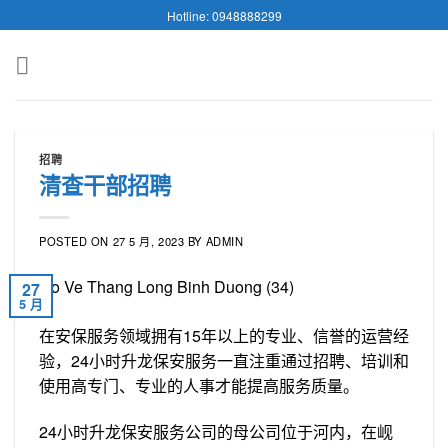
Skip
Hotline: 0948888299
to
content
招聘
清查干部招聘
POSTED ON
27 5 月, 2023
BY
ADMIN
27
5 月
在安保服务领域拥有15年以上的专业、信誉的运营经
验，24小时升龙保安服务一直注重通过招聘、培训和
使用高专门、专业的人事才能提高服务质量。
24小时升龙保安服务公司的母公司位于河内，在岘